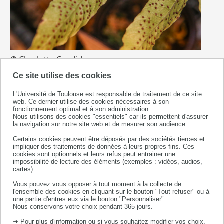
Spores
© Charlotte Candido
fougère
Ce site utilise des cookies
-
L'Université de Toulouse est responsable de traitement de ce site
web. Ce dernier utilise des cookies nécessaires à son
fonctionnement optimal et à son administration.
Nous utilisons des cookies "essentiels" car ils permettent d'assurer
la navigation sur notre site web et de mesurer son audience.
Certains cookies peuvent être déposés par des sociétés tierces et
impliquer des traitements de données à leurs propres fins. Ces
cookies sont optionnels et leurs refus peut entrainer une
impossibilité de lecture des éléments (exemples : vidéos, audios,
cartes).
Vous pouvez vous opposer à tout moment à la collecte de
l'ensemble des cookies en cliquant sur le bouton "Tout refuser" ou à
une partie d'entres eux via le bouton "Personnaliser".
Nous conservons votre choix pendant 365 jours.
➜ Pour plus d'information ou si vous souhaitez modifier vos choix,