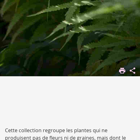
ACCUEIL
JARDIN
BOTANIQUE
NOS
COLLECTIONS
FOUGÈRES
Cette collection regroupe les plantes qui ne
produisent pas de fleurs ni de graines, mais dont le