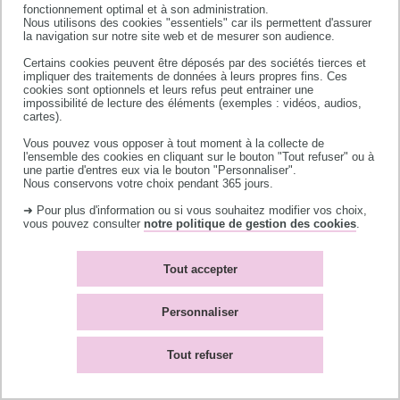
fonctionnement optimal et à son administration.
31400 Toulouse
Nous utilisons des cookies "essentiels" car ils permettent d'assurer
la navigation sur notre site web et de mesurer son audience.
Certains cookies peuvent être déposés par des sociétés tierces et
impliquer des traitements de données à leurs propres fins. Ces
cookies sont optionnels et leurs refus peut entrainer une
impossibilité de lecture des éléments (exemples : vidéos, audios,
cartes).
Contacts
Nos partenaires
Vous pouvez vous opposer à tout moment à la collecte de
l'ensemble des cookies en cliquant sur le bouton "Tout refuser" ou à
Mentions légales
Plan du site
une partie d'entres eux via le bouton "Personnaliser".
Nous conservons votre choix pendant 365 jours.
Cookies
Accessibilité : non-
conforme
➜ Pour plus d'information ou si vous souhaitez modifier vos choix,
vous pouvez consulter
notre politique de gestion des cookies
.
Tout accepter
Personnaliser
Tout refuser