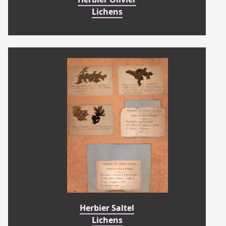
Lichens
Herbier Saltel
Lichens