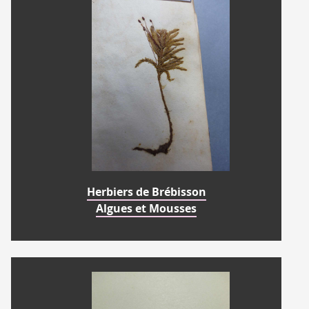
Herbiers de Brébisson
Algues et Mousses