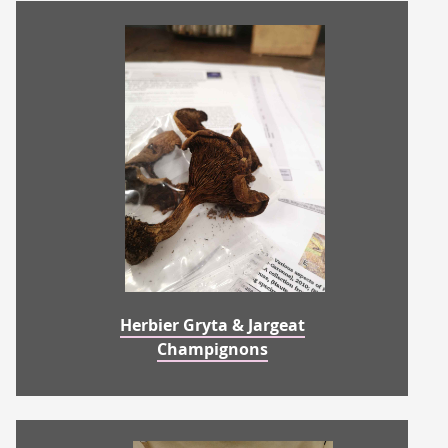
Herbier Gryta & Jargeat
Champignons