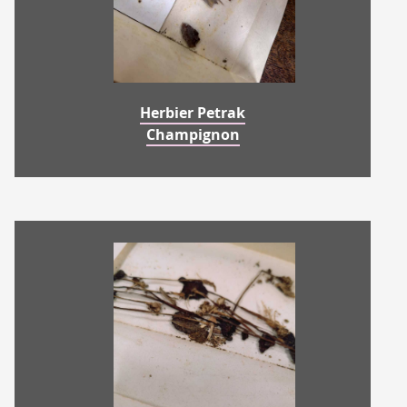
Herbier Petrak
Champignon