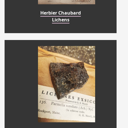
Herbier Chaubard
Lichens