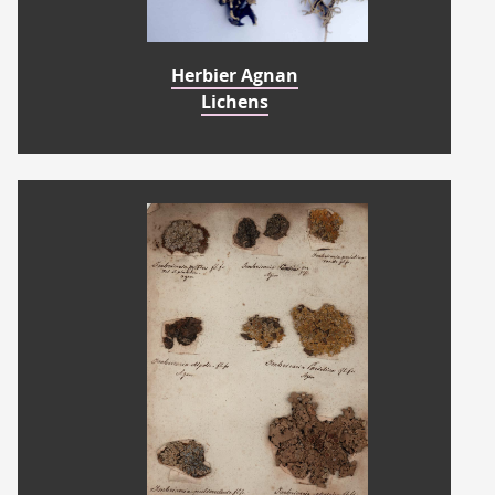
Herbier Agnan
Lichens