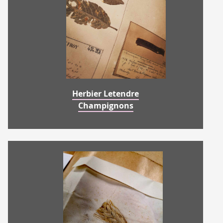
Herbier Letendre
Champignons